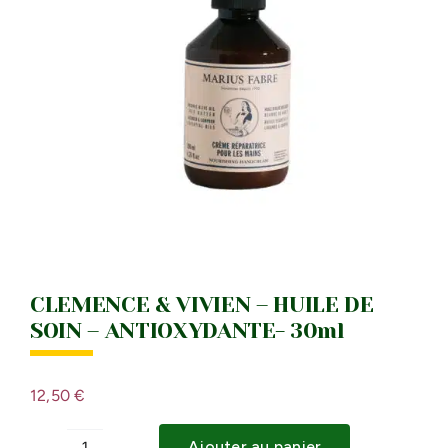
IDÉES CADEAU
LE MOULI
CLEMENCE & VIVIEN – HUILE DE
SOIN – ANTIOXYDANTE- 30ml
12,50
€
Ajouter au panier