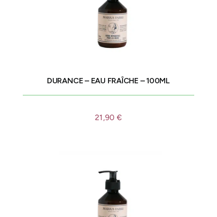
DURANCE – EAU FRAÎCHE – 100ML
21,90
€