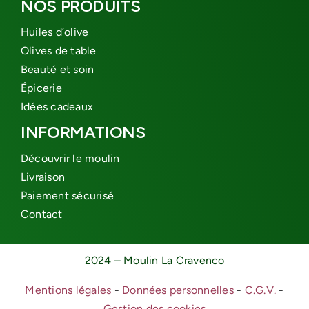
NOS PRODUITS
Huiles d’olive
Olives de table
Beauté et soin
Épicerie
Idées cadeaux
INFORMATIONS
Découvrir le moulin
Livraison
Paiement sécurisé
Contact
2024 – Moulin La Cravenco
Mentions légales
-
Données personnelles
-
C.G.V.
-
Gestion des cookies