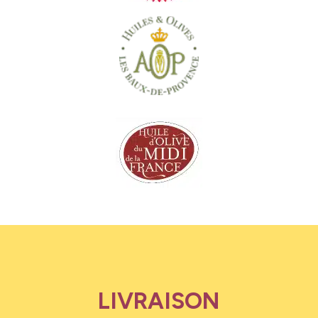
LIVRAISON