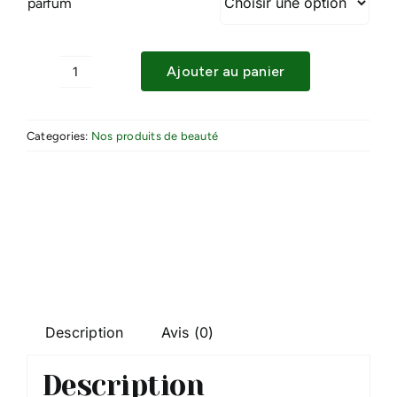
parfum
Ajouter au panier
quantité
de
DURANCE
Categories:
Nos produits de beauté
-
BOUQUET
PARFUME
-
100ml
Description
Avis (0)
Description