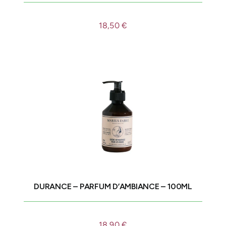
18,50
€
DURANCE – PARFUM D’AMBIANCE – 100ML
18,90
€