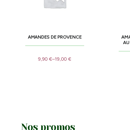
AMANDES DE PROVENCE
AMA
AU
9,90
€
–
19,00
€
Nos promos