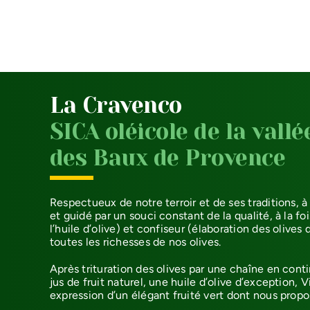
La Cravenco
SICA oléicole de la vallé
des Baux de Provence
Respectueux de notre terroir et de ses traditions, à
et guidé par un souci constant de la qualité, à la fo
l’huile d’olive) et confiseur (élaboration des olives
toutes les richesses de nos olives.
Après trituration des olives par une chaîne en cont
jus de fruit naturel, une huile d’olive d’exception, Vi
expression d’un élégant fruité vert dont nous propos