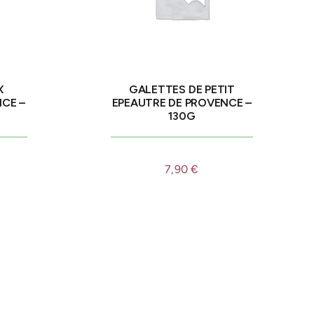
X
GALETTES DE PETIT
CE –
EPEAUTRE DE PROVENCE –
130G
7,90
€