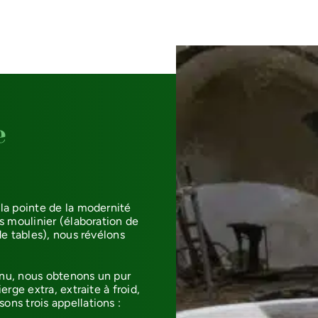
e
 la pointe de la modernité
is moulinier (élaboration de
 de tables), nous révélons
inu, nous obtenons un pur
erge extra, extraite à froid,
ons trois appellations :