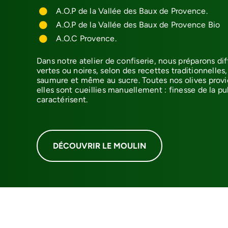
A.O.P de la Vallée des Baux de Provence.
A.O.P de la Vallée des Baux de Provence Bio
A.O.C Provence.
Dans notre atelier de confiserie, nous préparons dif
vertes ou noires, selon des recettes traditionnelles
saumure et même au sucre. Toutes nos olives provi
elles sont cueillies manuellement : finesse de la pul
caractérisent.
DÉCOUVRIR LE MOULIN