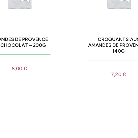
NDES DE PROVENCE
CROQUANTS AU
 CHOCOLAT – 200G
AMANDES DE PROVEN
140G
8,00
€
7,20
€