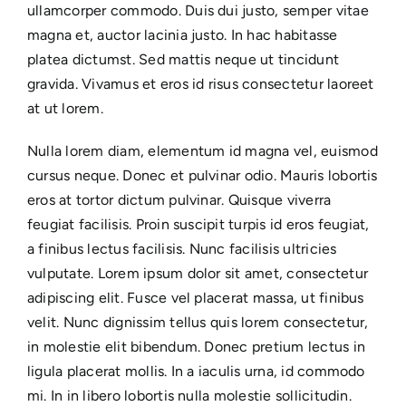
ullamcorper commodo. Duis dui justo, semper vitae
magna et, auctor lacinia justo. In hac habitasse
platea dictumst. Sed mattis neque ut tincidunt
gravida. Vivamus et eros id risus consectetur laoreet
at ut lorem.
Nulla lorem diam, elementum id magna vel, euismod
cursus neque. Donec et pulvinar odio. Mauris lobortis
eros at tortor dictum pulvinar. Quisque viverra
feugiat facilisis. Proin suscipit turpis id eros feugiat,
a finibus lectus facilisis. Nunc facilisis ultricies
vulputate. Lorem ipsum dolor sit amet, consectetur
adipiscing elit. Fusce vel placerat massa, ut finibus
velit. Nunc dignissim tellus quis lorem consectetur,
in molestie elit bibendum. Donec pretium lectus in
ligula placerat mollis. In a iaculis urna, id commodo
mi. In in libero lobortis nulla molestie sollicitudin.