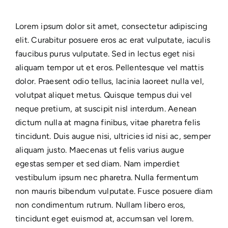
IDÉES CADEAU
Lorem ipsum dolor sit amet, consectetur adipiscing
elit. Curabitur posuere eros ac erat vulputate, iaculis
faucibus purus vulputate. Sed in lectus eget nisi
LE MOULI
aliquam tempor ut et eros. Pellentesque vel mattis
dolor. Praesent odio tellus, lacinia laoreet nulla vel,
volutpat aliquet metus. Quisque tempus dui vel
neque pretium, at suscipit nisl interdum. Aenean
dictum nulla at magna finibus, vitae pharetra felis
tincidunt. Duis augue nisi, ultricies id nisi ac, semper
aliquam justo. Maecenas ut felis varius augue
egestas semper et sed diam. Nam imperdiet
vestibulum ipsum nec pharetra. Nulla fermentum
non mauris bibendum vulputate. Fusce posuere diam
non condimentum rutrum. Nullam libero eros,
tincidunt eget euismod at, accumsan vel lorem.