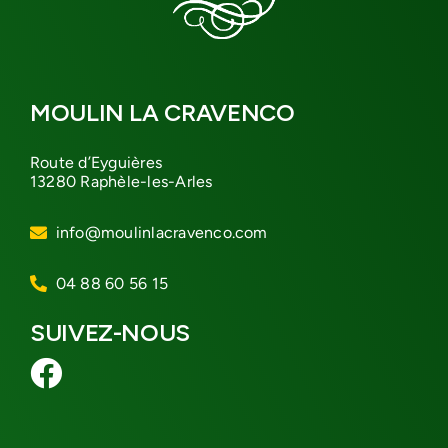
MOULIN LA CRAVENCO
Route d’Eyguières
13280 Raphèle-les-Arles
info@moulinlacravenco.com
04 88 60 56 15
SUIVEZ-NOUS