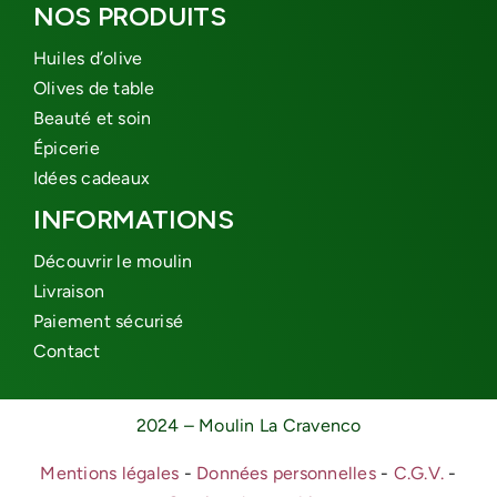
NOS PRODUITS
Huiles d’olive
Olives de table
Beauté et soin
Épicerie
Idées cadeaux
INFORMATIONS
Découvrir le moulin
Livraison
Paiement sécurisé
Contact
2024 – Moulin La Cravenco
Mentions légales
-
Données personnelles
-
C.G.V.
-