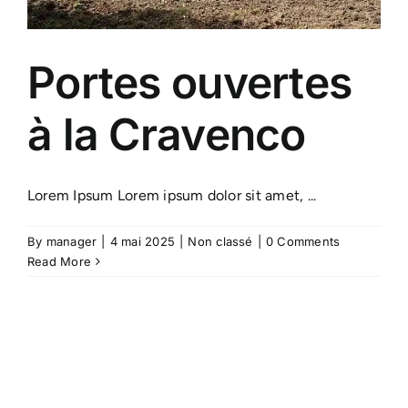
Portes ouvertes
à la Cravenco
Lorem Ipsum Lorem ipsum dolor sit amet, ...
By
manager
|
4 mai 2025
|
Non classé
|
0 Comments
Read More