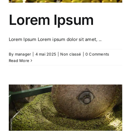
IDÉES CADEAU
Lorem Ipsum
LE MOULI
Lorem Ipsum Lorem ipsum dolor sit amet, ...
By
manager
|
4 mai 2025
|
Non classé
|
0 Comments
Read More