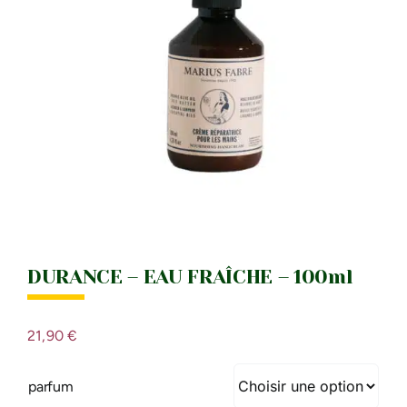
IDÉES CADEAU
LE MOULI
DURANCE – EAU FRAÎCHE – 100ml
21,90
€
parfum