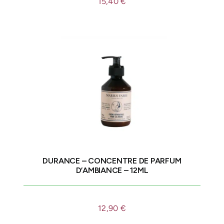
15,40
€
DURANCE – CONCENTRE DE PARFUM
D’AMBIANCE – 12ML
12,90
€