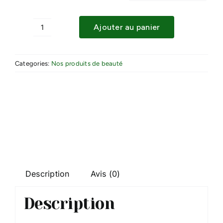
Ajouter au panier
quantité
de
DURANCE
Categories:
Nos produits de beauté
-
EAU
FRAÎCHE
-
100ml
Description
Avis (0)
Description