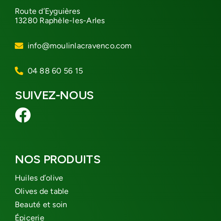
Route d’Eyguières
13280 Raphèle-les-Arles
info@moulinlacravenco.com
04 88 60 56 15
SUIVEZ-NOUS
NOS PRODUITS
Huiles d’olive
Olives de table
Beauté et soin
Épicerie