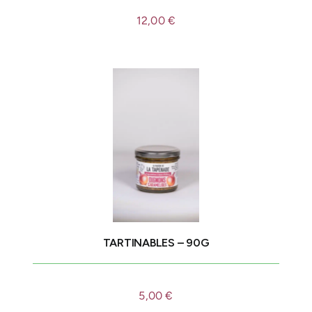
12,00
€
TARTINABLES – 90G
5,00
€