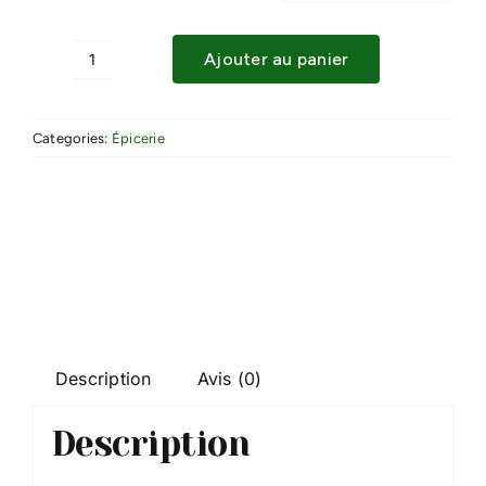
Ajouter au panier
quantité
de
VINAIGRES
Categories:
Épicerie
Description
Avis (0)
Description