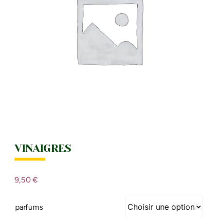
IDÉES CADEAU
LE MOULI
VINAIGRES
9,50
€
parfums