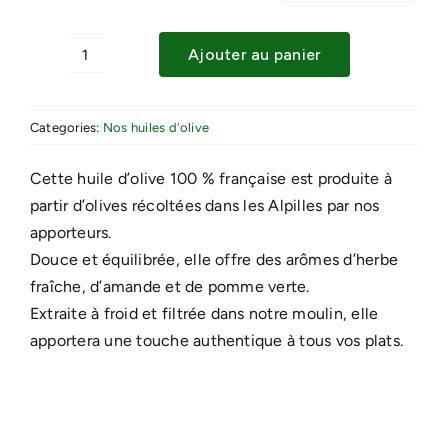
Ajouter au panier
quantité
de
HUILE
Categories:
Nos huiles d'olive
D'OLIVE
DE
Cette huile d’olive 100 % française est produite à
FRANCE
partir d’olives récoltées dans les Alpilles par nos
apporteurs.
Douce et équilibrée, elle offre des arômes d’herbe
fraîche, d’amande et de pomme verte.
Extraite à froid et filtrée dans notre moulin, elle
apportera une touche authentique à tous vos plats.