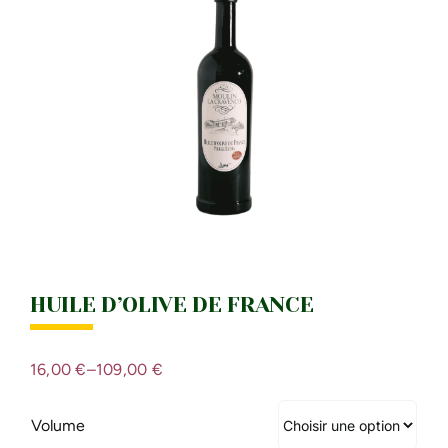
IDÉES CADEAU
LE MOULI
HUILE D’OLIVE DE FRANCE
16,00
€
–
109,00
€
Volume