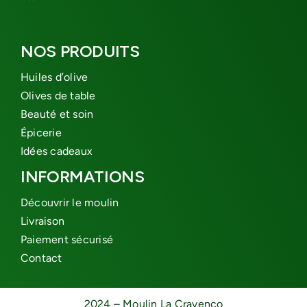
NOS PRODUITS
Huiles d’olive
Olives de table
Beauté et soin
Épicerie
Idées cadeaux
INFORMATIONS
Découvrir le moulin
Livraison
Paiement sécurisé
Contact
2024 – Moulin La Cravenco