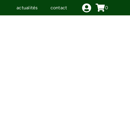
actualités
contact
0
IDÉES CADEAUX
LE MOULIN