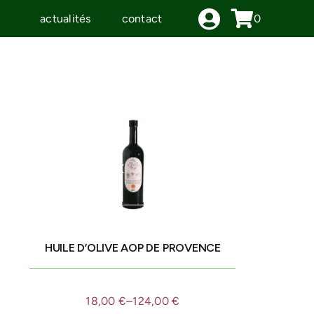
actualités
contact
0
IDÉES CADEAUX
LE MOULIN
HUILE D’OLIVE AOP DE PROVENCE
18,00
€
–
124,00
€