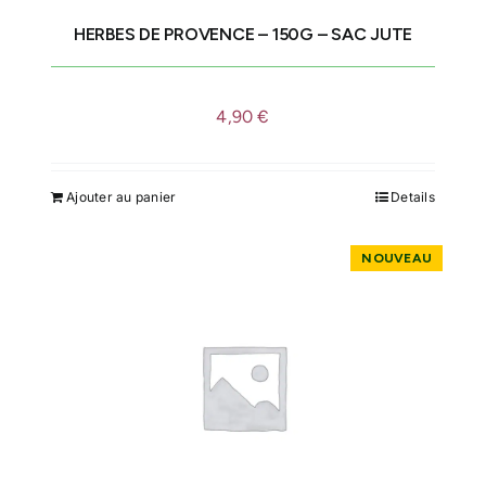
HERBES DE PROVENCE – 150G – SAC JUTE
IDÉES CADEAU
4,90
€
LE MOULI
Ajouter au panier
Details