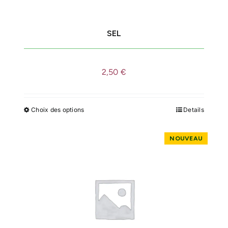
sur
la
SEL
page
du
produit
2,50
€
Choix des options
Details
Ce
produit
a
plusieurs
variations.
Les
options
peuvent
être