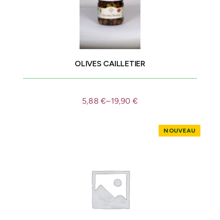
OLIVES CAILLETIER
5,88
€
–
19,90
€