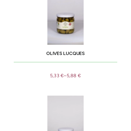
OLIVES LUCQUES
5,33
€
–
5,88
€