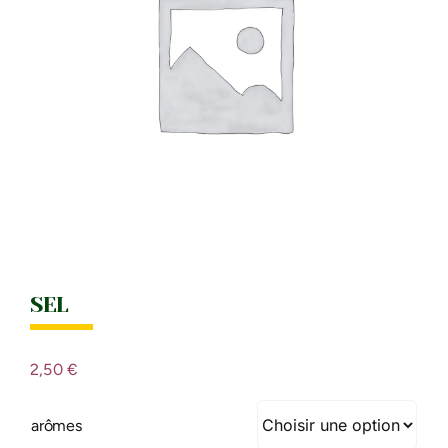
IDÉES CADEAU
LE MOULI
SEL
2,50
€
arômes