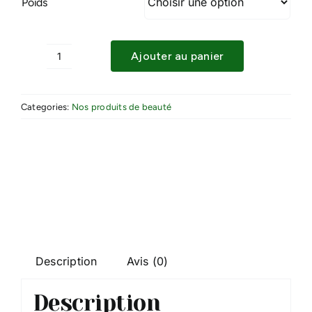
Poids
Ajouter au panier
quantité
de
MARIUS
Categories:
Nos produits de beauté
FABRE
-
SAVON
DE
MARSEILLE
Description
Avis (0)
Description