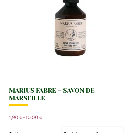
IDÉES CADEAU
LE MOULI
MARIUS FABRE – SAVON DE
MARSEILLE
1,90
€
–
10,00
€