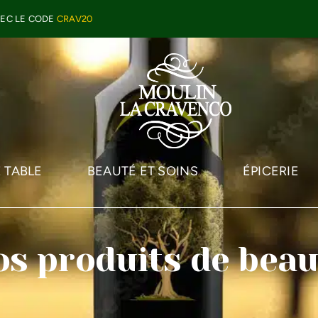
VEC LE CODE
CRAV20
E TABLE
BEAUTÉ ET SOINS
ÉPICERIE
os produits de beau