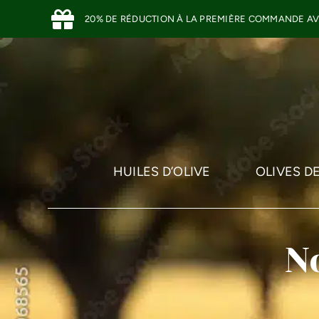
Skip
20% DE RÉDUCTION À LA PREMIÈRE COMMANDE A
to
content
HUILES D’OLIVE
OLIVES D
N