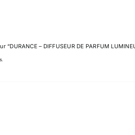
avis sur “DURANCE – DIFFUSEUR DE PARFUM LUMINE
s.