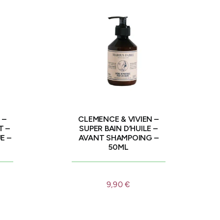
 –
CLEMENCE & VIVIEN –
T –
SUPER BAIN D’HUILE –
E –
AVANT SHAMPOING –
50ML
9,90
€