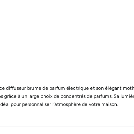
PARFUM
LUMINEUX
 ce diffuseur brume de parfum électrique et son élégant moti
ées grâce à un large choix de concentrés de parfums. Sa lum
st idéal pour personnaliser l’atmosphère de votre maison.