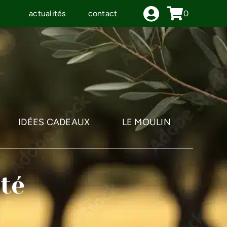
actualités
contact
0
IDÉES CADEAUX
LE MOULIN
té