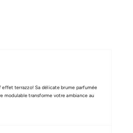
f effet terrazzo! Sa délicate brume parfumée
ière modulable transforme votre ambiance au