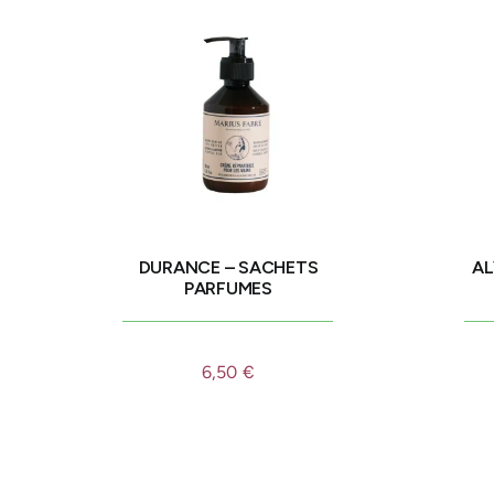
DURANCE – SACHETS
AL
PARFUMES
6,50
€