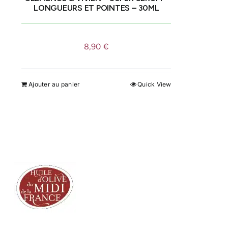
LONGUEURS ET POINTES – 30ML
du
produit
8,90
€
Ajouter au panier
Quick View