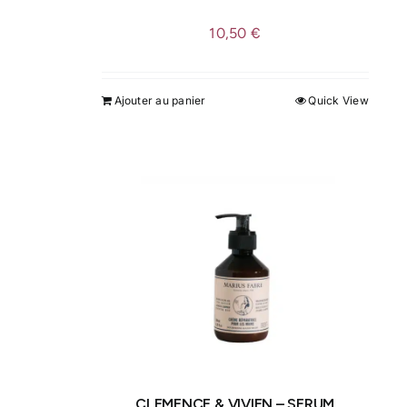
produit
10,50
€
Ajouter au panier
Quick View
CLEMENCE & VIVIEN – SERUM