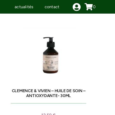
actualités
contact
0
IDÉES CADEAUX
LE MOULIN
CLEMENCE & VIVIEN – HUILE DE SOIN –
ANTIOXYDANTE- 30ML