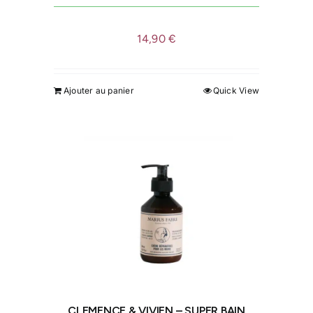
produit
14,90
€
Ajouter au panier
Quick View
CLEMENCE & VIVIEN – SUPER BAIN