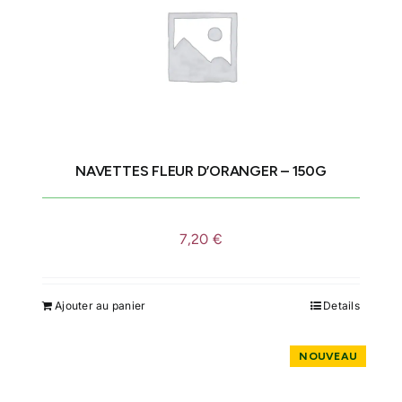
NAVETTES FLEUR D’ORANGER – 150G
7,20
€
Ajouter au panier
Details