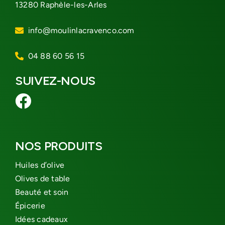
13280 Raphèle-les-Arles
info@moulinlacravenco.com
04 88 60 56 15
SUIVEZ-NOUS
NOS PRODUITS
Huiles d’olive
Olives de table
Beauté et soin
Épicerie
Idées cadeaux